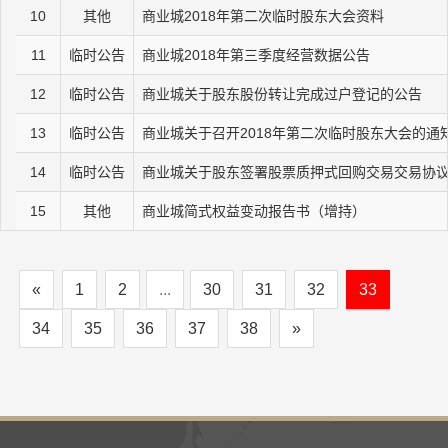
10
其他
商业城2018年第二次临时股东大会资料
11
临时公告
商业城2018年第三季度经营数据公告
12
临时公告
商业城关于股东股份转让完成过户登记的公告
13
临时公告
商业城关于召开2018年第二次临时股东大会的通
14
临时公告
商业城关于股东签署股票质押式回购交易交易协
15
其他
商业城简式权益变动报告书（增持）
«
1
2
...
30
31
32
33
34
35
36
37
38
»