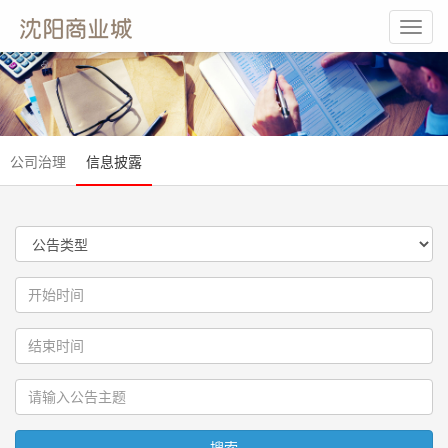
Toggl
navig
公司治理
信息披露