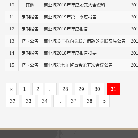
10
其他
商业城2018年年度股东大会资料
201
11
定期报告
商业城2019年第一季度报告
201
12
定期报告
商业城2018年年度报告
201
13
临时公告
商业城关于拟向关联方借款的关联交易公告
201
14
定期报告
商业城2018年年度报告摘要
201
15
临时公告
商业城第七届监事会第五次会议公告
201
«
1
2
...
28
29
30
31
32
33
34
...
37
38
»