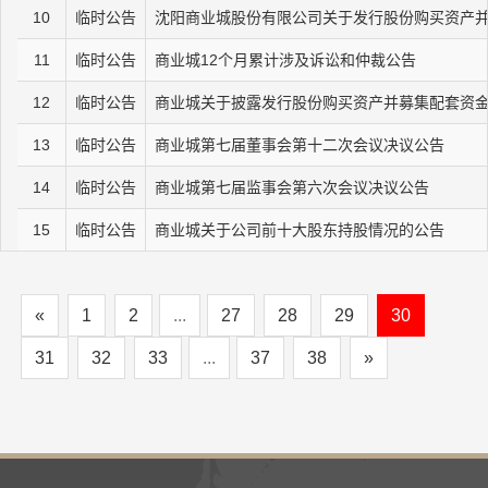
10
临时公告
沈阳商业城股份有限公司关于发行股份购买资产
11
临时公告
商业城12个月累计涉及诉讼和仲裁公告
12
临时公告
商业城关于披露发行股份购买资产并募集配套资
13
临时公告
商业城第七届董事会第十二次会议决议公告
14
临时公告
商业城第七届监事会第六次会议决议公告
15
临时公告
商业城关于公司前十大股东持股情况的公告
«
1
2
...
27
28
29
30
31
32
33
...
37
38
»