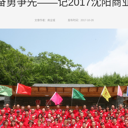
奋勇争先——记2017沈阳商
文章作者：商业城
发布时间：2017-10-26