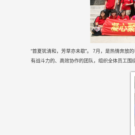
“首夏犹清和，芳草亦未歇”。 7月，是热情奔
有战斗力的、高效协作的团队，组织全体员工围绕