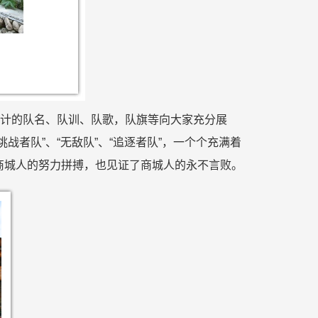
设计的队名、队训、队歌，队旗等向大家充分展
者队”、“无敌队”、“追逐者队”，一个个充满着
商城人的努力拼搏，也见证了商城人的永不言败。