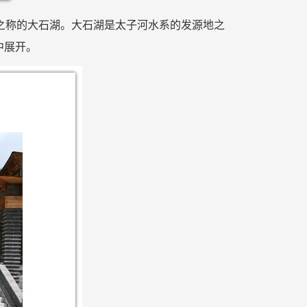
瀑”之称的大石湖。大石湖是太子河水系的发源地之
中展开。