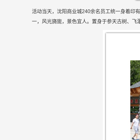
活动当天，沈阳商业城240余名员工统一身着印有
一，风光旖旎，景色宜人。置身于参天古树、飞