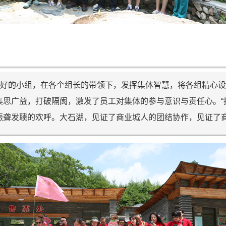
分好的小组，在各个组长的带领下，发挥集体智慧，将各组精心
思广益，打破隔阂，激发了员工对集体的参与意识与责任心。“挑战
振聋发聩的欢呼。大石湖，见证了商业城人的团结协作，见证了