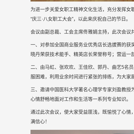
为进一步关爱女职工精神文化生活，充分发挥女职
“庆三·八女职工大会”，以此来庆祝自己的节日。
会议由副总裁、工会主席佟雅娟主持，此次会议
一、对参加全国商业服务业优秀店长选拔赛的获
晓丹荣获技术能手、精英店长荣誉称号；营运一
二、由马虹、张欢欢、王佳欣、郭丹、曲艺5名员
服困难，利用业余时间进行紧张的排练，为大家
三、邀请中国医科大学著名心理学专家刘盈教授为
心情舒畅地面对工作和生活等一系列专业知识。
通过此次会议，使大家受益匪浅，既愉悦了心情
满信心！