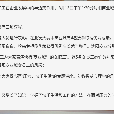
工在企业发展中的半边天作用，3月13日下午1:30分沈阳商
共有三项议程：
奖人员进行表彰。在此次大赛中商业城有4名选手取得优异成绩
部周泉泉、哈森专柜段季荣获得优秀店长荣誉称号。沈阳商业城
工为大家表演快板“商业城里的女职工”。这5名女员工她们分别
展现商业城女员工的风采；
大家做“调整压力，快乐生活”的专题讲座。刘教授从心理学的
，又增长了知识，掌握了快乐生活和工作的方法，在面对压力的